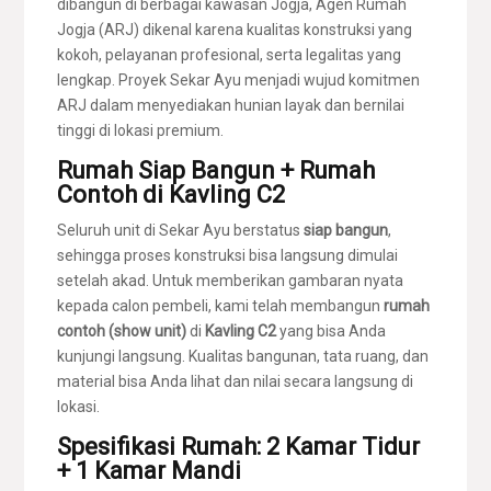
dibangun di berbagai kawasan Jogja, Agen Rumah
Jogja (ARJ) dikenal karena kualitas konstruksi yang
kokoh, pelayanan profesional, serta legalitas yang
lengkap. Proyek Sekar Ayu menjadi wujud komitmen
ARJ dalam menyediakan hunian layak dan bernilai
tinggi di lokasi premium.
Rumah Siap Bangun + Rumah
Contoh di Kavling C2
Seluruh unit di Sekar Ayu berstatus
siap bangun
,
sehingga proses konstruksi bisa langsung dimulai
setelah akad. Untuk memberikan gambaran nyata
kepada calon pembeli, kami telah membangun
rumah
contoh (show unit)
di
Kavling C2
yang bisa Anda
kunjungi langsung. Kualitas bangunan, tata ruang, dan
material bisa Anda lihat dan nilai secara langsung di
lokasi.
Spesifikasi Rumah: 2 Kamar Tidur
+ 1 Kamar Mandi