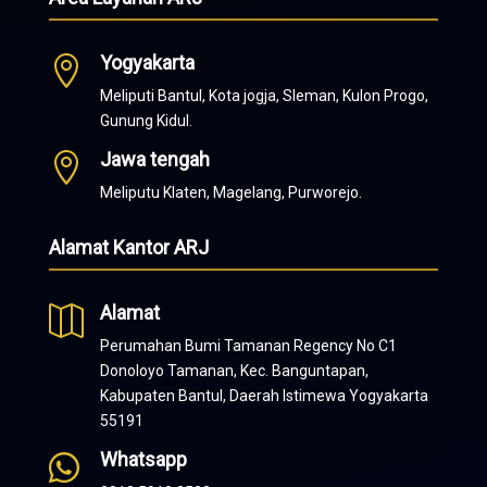
Yogyakarta

Meliputi Bantul, Kota jogja, Sleman, Kulon Progo,
Gunung Kidul.
Jawa tengah

Meliputu Klaten, Magelang, Purworejo.
Alamat Kantor ARJ
Alamat

Perumahan Bumi Tamanan Regency No C1
Donoloyo Tamanan, Kec. Banguntapan,
Kabupaten Bantul, Daerah Istimewa Yogyakarta
55191
Whatsapp
