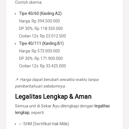
Contoh skema:
Tipe 40/60 (Kavling A2)
Harga: Rp 394.500.000
DP 30%: Rp 118.350.000
Cicilan 12x: Rp 23.012.500
Tipe 40/111 (Kavling B1)
Harga: Rp 573.000.000
DP 30%: Rp 171.900.000
Cicilan 12x: Rp 33.425.000
📌
Harga dapat berubah sewaktu-waktu tanpa
pemberitahuan sebelumnya.
Legalitas Lengkap & Aman
Semua unit di Sekar Ayu dilengkapi dengan
legalitas
lengkap
, seperti:
✅ SHM (Sertifikat Hak Milik)