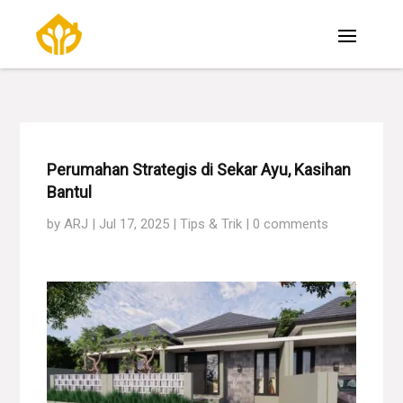
Perumahan Strategis di Sekar Ayu, Kasihan
Bantul
by
ARJ
|
Jul 17, 2025
|
Tips & Trik
|
0 comments