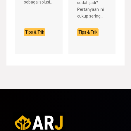
sebagai solusi...
sudah jadi?
Pertanyaan ini
cukup sering...
Tips & Trik
Tips & Trik