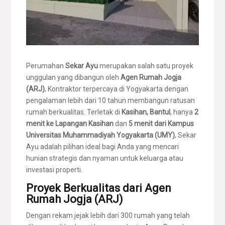
Perumahan
Sekar Ayu
merupakan salah satu proyek
unggulan yang dibangun oleh
Agen Rumah Jogja
(ARJ)
, Kontraktor terpercaya di Yogyakarta dengan
pengalaman lebih dari 10 tahun membangun ratusan
rumah berkualitas. Terletak di
Kasihan, Bantul
, hanya
2
menit ke Lapangan Kasihan
dan
5 menit dari Kampus
Universitas Muhammadiyah Yogyakarta (UMY)
, Sekar
Ayu adalah pilihan ideal bagi Anda yang mencari
hunian strategis dan nyaman untuk keluarga atau
investasi properti.
Proyek Berkualitas dari Agen
Rumah Jogja (ARJ)
Dengan rekam jejak lebih dari 300 rumah yang telah