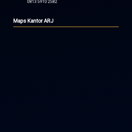
0813 5910 2582
Maps Kantor ARJ