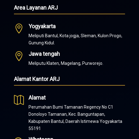
Area Layanan ARJ
Yogyakarta

Meliputi Bantul, Kota jogja, Sleman, Kulon Progo,
Gunung Kidul.
Jawa tengah

Meliputu Klaten, Magelang, Purworejo.
Alamat Kantor ARJ
Alamat

Perumahan Bumi Tamanan Regency No C1
Donoloyo Tamanan, Kec. Banguntapan,
Kabupaten Bantul, Daerah Istimewa Yogyakarta
55191