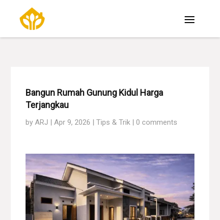
Bangun Rumah Gunung Kidul Harga
Terjangkau
by
ARJ
|
Apr 9, 2026
|
Tips & Trik
|
0 comments