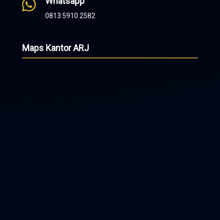
Whatsapp

0813 5910 2582
Maps Kantor ARJ