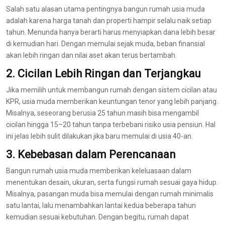
Salah satu alasan utama pentingnya bangun rumah usia muda
adalah karena harga tanah dan properti hampir selalu naik setiap
tahun. Menunda hanya berarti harus menyiapkan dana lebih besar
di kemudian hari. Dengan memulai sejak muda, beban finansial
akan lebih ringan dan nilai aset akan terus bertambah.
2. Cicilan Lebih Ringan dan Terjangkau
Jika memilih untuk membangun rumah dengan sistem cicilan atau
KPR, usia muda memberikan keuntungan tenor yang lebih panjang.
Misalnya, seseorang berusia 25 tahun masih bisa mengambil
cicilan hingga 15–20 tahun tanpa terbebani risiko usia pensiun. Hal
ini jelas lebih sulit dilakukan jika baru memulai di usia 40-an.
3. Kebebasan dalam Perencanaan
Bangun rumah usia muda memberikan keleluasaan dalam
menentukan desain, ukuran, serta fungsi rumah sesuai gaya hidup.
Misalnya, pasangan muda bisa memulai dengan rumah minimalis
satu lantai, lalu menambahkan lantai kedua beberapa tahun
kemudian sesuai kebutuhan. Dengan begitu, rumah dapat