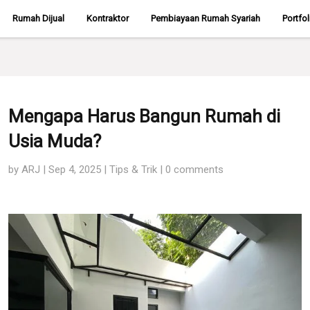
Rumah Dijual
Kontraktor
Pembiayaan Rumah Syariah
Portfo
Mengapa Harus Bangun Rumah di
Usia Muda?
by
ARJ
|
Sep 4, 2025
|
Tips & Trik
|
0 comments