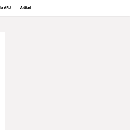
lio ARJ
Artikel