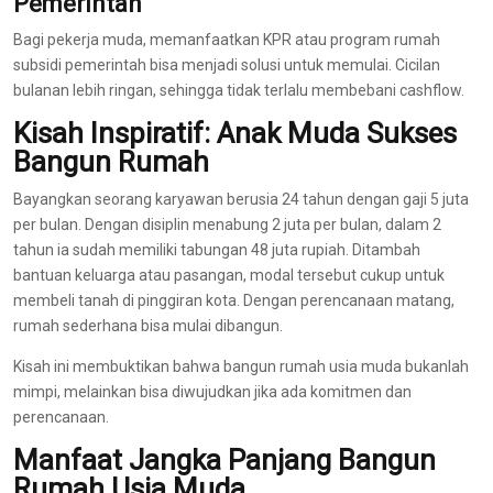
Pemerintah
Bagi pekerja muda, memanfaatkan KPR atau program rumah
subsidi pemerintah bisa menjadi solusi untuk memulai. Cicilan
bulanan lebih ringan, sehingga tidak terlalu membebani cashflow.
Kisah Inspiratif: Anak Muda Sukses
Bangun Rumah
Bayangkan seorang karyawan berusia 24 tahun dengan gaji 5 juta
per bulan. Dengan disiplin menabung 2 juta per bulan, dalam 2
tahun ia sudah memiliki tabungan 48 juta rupiah. Ditambah
bantuan keluarga atau pasangan, modal tersebut cukup untuk
membeli tanah di pinggiran kota. Dengan perencanaan matang,
rumah sederhana bisa mulai dibangun.
Kisah ini membuktikan bahwa bangun rumah usia muda bukanlah
mimpi, melainkan bisa diwujudkan jika ada komitmen dan
perencanaan.
Manfaat Jangka Panjang Bangun
Rumah Usia Muda