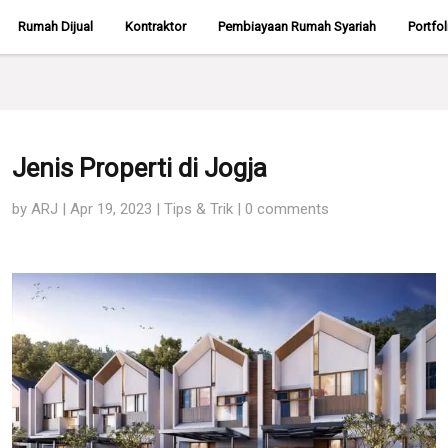
Rumah Dijual
Kontraktor
Pembiayaan Rumah Syariah
Portfo
Jenis Properti di Jogja
by
ARJ
|
Apr 19, 2023
|
Tips & Trik
|
0 comments