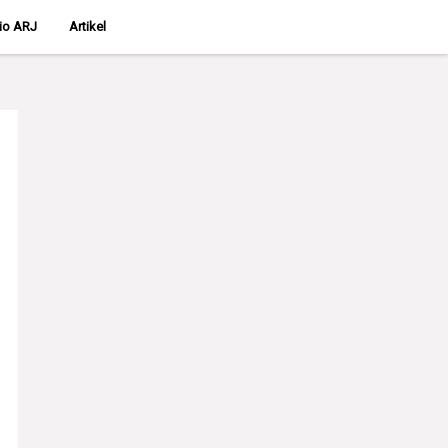
lio ARJ
Artikel