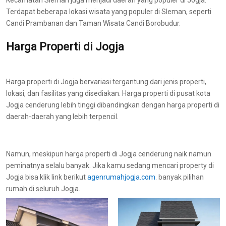
Kecamatan Sleman juga menjadi daerah yang populer di Jogja.
Terdapat beberapa lokasi wisata yang populer di Sleman, seperti
Candi Prambanan dan Taman Wisata Candi Borobudur.
Harga Properti di Jogja
Harga properti di Jogja bervariasi tergantung dari jenis properti,
lokasi, dan fasilitas yang disediakan. Harga properti di pusat kota
Jogja cenderung lebih tinggi dibandingkan dengan harga properti di
daerah-daerah yang lebih terpencil.
Namun, meskipun harga properti di Jogja cenderung naik namun
peminatnya selalu banyak. Jika kamu sedang mencari property di
Jogja bisa klik link berikut
agenrumahjogja.com
. banyak pilihan
rumah di seluruh Jogja.