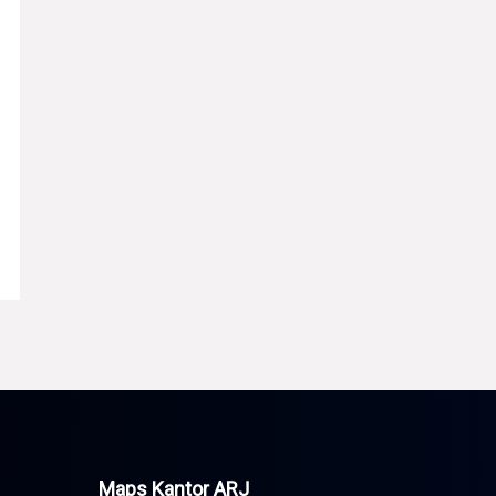
Maps Kantor ARJ