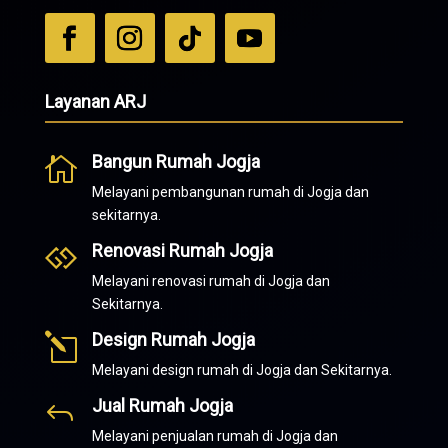
Layanan ARJ
Bangun Rumah Jogja

Melayani pembangunan rumah di Jogja dan
sekitarnya.
Renovasi Rumah Jogja

Melayani renovasi rumah di Jogja dan
Sekitarnya.
Design Rumah Jogja
l
Melayani design rumah di Jogja dan Sekitarnya.
Jual Rumah Jogja
J
Melayani penjualan rumah di Jogja dan