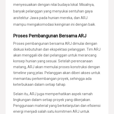
menyesuaikan dengan nilai budaya lokal. Misalnya,
banyak pelanggan yang menyukai sentuhan gaya
arsitektur Jawa pada hunian mereka, dan ARJ
mampu mengakomodasi keinginan ini dengan baik.
Proses Pembangunan Bersama ARJ
Proses pembangunan bersama ARJ dimulai dengan
diskusi kebutuhan dan ekspektasi pelanggan. Tim ARJ
akan menggali ide dari pelanggan untuk merancang
konsep hunian yang sesuai. Setelah perencanaan
matang, ARJ akan memulai proses konstruksi dengan
timeline yang jelas. Pelanggan akan diberi akses untuk
memantau perkembangan proyek, sehingga ada
keterbukaan dalam setiap tahap.
Selain itu, ARJ juga memperhatikan aspek ramah
lingkungan dalam setiap proyek yang dikerjakan.
Penggunaan material yang berkelanjutan dan efisiensi
energi menjadi salah satu komitmen ARJ untuk