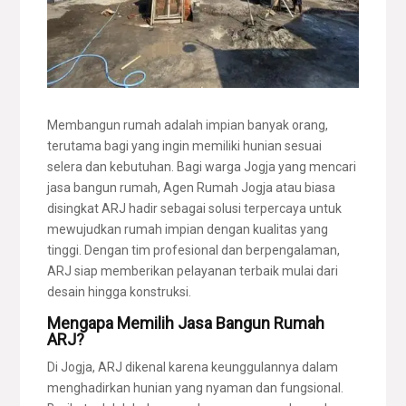
Membangun rumah adalah impian banyak orang,
terutama bagi yang ingin memiliki hunian sesuai
selera dan kebutuhan. Bagi warga Jogja yang mencari
jasa bangun rumah, Agen Rumah Jogja atau biasa
disingkat ARJ hadir sebagai solusi terpercaya untuk
mewujudkan rumah impian dengan kualitas yang
tinggi. Dengan tim profesional dan berpengalaman,
ARJ siap memberikan pelayanan terbaik mulai dari
desain hingga konstruksi.
Mengapa Memilih Jasa Bangun Rumah
ARJ?
Di Jogja, ARJ dikenal karena keunggulannya dalam
menghadirkan hunian yang nyaman dan fungsional.