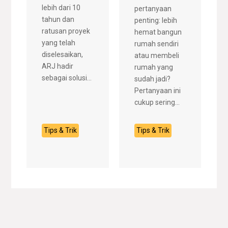
lebih dari 10
pertanyaan
tahun dan
penting: lebih
ratusan proyek
hemat bangun
yang telah
rumah sendiri
diselesaikan,
atau membeli
ARJ hadir
rumah yang
sebagai solusi...
sudah jadi?
Pertanyaan ini
cukup sering...
Tips & Trik
Tips & Trik