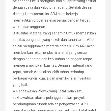
pelanggan untuk menghasilkan blueprint yang sesuai
dengan gaya dan kebutuhan ruang. Setelah desain
disetujui, tim konstruksi ARJ akan bekerja
memastikan proyek selesai sesuai dengan target
waktu dan anggaran.
Kualitas Material yang Terjamin Untuk memastikan
kualitas bangunan yang kokoh dan tahan lama, ARJ
selalu menggunakan material terbaik. Tim ARJ akan
memberikan rekomendasi material yang sesuai
dengan anggaran dan kebutuhan pelanggan tanpa
mengesampingkan kualitas. Dengan material yang
tepat, rumah Anda akan lebih tahan terhadap
berbagai kondisi cuaca dan memiliki nilai investasi
yang baik.
Pengawasan Proyek yang Ketat Salah satu
kekhawatiran utama pelanggan dalam proyek
pembangunan rumah adalah pengawasan. ARJ
memiliki sistem pengawasan proyek yang ketat untuk