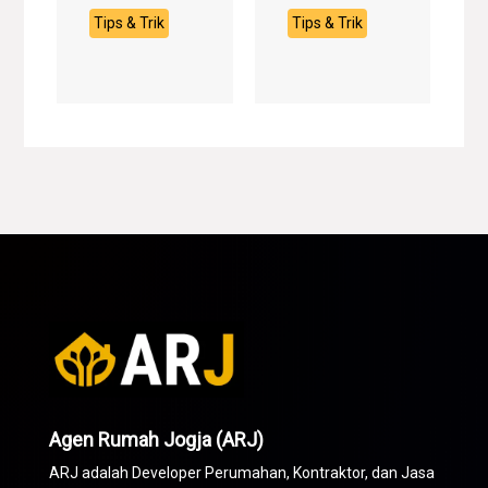
Tips & Trik
Tips & Trik
Agen Rumah Jogja (ARJ)
ARJ adalah Developer Perumahan,
Kontraktor
, dan Jasa