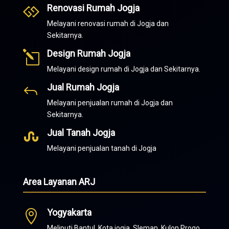
Renovasi Rumah Jogja

Melayani renovasi rumah di Jogja dan
Sekitarnya.
Design Rumah Jogja
l
Melayani design rumah di Jogja dan Sekitarnya.
Jual Rumah Jogja
J
Melayani penjualan rumah di Jogja dan
Sekitarnya.
Jual Tanah Jogja

Melayani penjualan tanah di Jogja
Area Layanan ARJ
Yogyakarta

Meliputi Bantul, Kota jogja, Sleman, Kulon Progo,