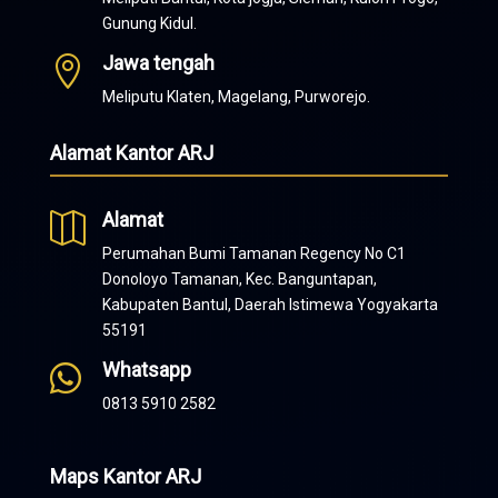
Gunung Kidul.
Jawa tengah

Meliputu Klaten, Magelang, Purworejo.
Alamat Kantor ARJ
Alamat

Perumahan Bumi Tamanan Regency No C1
Donoloyo Tamanan, Kec. Banguntapan,
Kabupaten Bantul, Daerah Istimewa Yogyakarta
55191
Whatsapp

0813 5910 2582
Maps Kantor ARJ