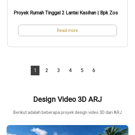
Proyek Rumah Tinggal 2 Lantai Kasihan | Bpk Zos
Read more
1
2
3
4
5
6
Design Video 3D ARJ
Berikut adalah beberapa proyek design video 3D dari ARJ