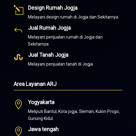
Design Rumah Jogja
l
Melayani design rumah di Jogja dan Sekitarnya.
Jual Rumah Jogja
J
Melayani penjualan rumah di Jogja dan
Sekitarnya.
Jual Tanah Jogja

Melayani penjualan tanah di Jogja
Area Layanan ARJ
Yogyakarta

Meliputi Bantul, Kota jogja, Sleman, Kulon Progo,
Gunung Kidul.
Jawa tengah
