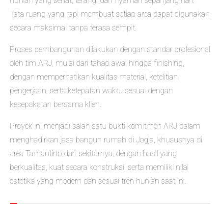
hunian yang sehat, terang, dan nyaman sepanjang hari.
Tata ruang yang rapi membuat setiap area dapat digunakan
secara maksimal tanpa terasa sempit.
Proses pembangunan dilakukan dengan standar profesional
oleh tim ARJ, mulai dari tahap awal hingga finishing,
dengan memperhatikan kualitas material, ketelitian
pengerjaan, serta ketepatan waktu sesuai dengan
kesepakatan bersama klien.
Proyek ini menjadi salah satu bukti komitmen ARJ dalam
menghadirkan jasa bangun rumah di Jogja, khususnya di
area Tamantirto dan sekitarnya, dengan hasil yang
berkualitas, kuat secara konstruksi, serta memiliki nilai
estetika yang modern dan sesuai tren hunian saat ini.