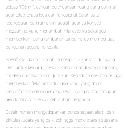
seluas 106 m², dengan perencanaan ruang yang optimal
agar tetap terasa lega dan fungsional. Salah satu
keunggulan dari rumah ini adalah adanya konsep
mezzanine, yang menambah nilai estetika sekaligus
memberikan ruang tambahan tanpa harus memperluas
bangunan secara horizontal.
Spesifikasi utama rumah ini meliputi 3 kamar tidur yang
ideal untuk keluarga, serta 2 kamar mandi yang dirancang
modern dan nyaman digunakan. Kehadiran mezzanine juga
memberikan fleksibilitas fungsi ruang, yang dapat
dimanfaatkan sebagai ruang kerja, ruang santai, maupun
area tambahan sesuai kebutuhan penghuni.
Desain rumah mengedepankan pencahayaan alami dan
sirkulasi udara yang baik, sehingga menciptakan suasana