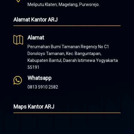
Meliputu Klaten, Magelang, Purworejo.
Alamat Kantor ARJ
Alamat

Perumahan Bumi Tamanan Regency No C1
Donoloyo Tamanan, Kec. Banguntapan,
Kabupaten Bantul, Daerah Istimewa Yogyakarta
55191
Whatsapp

0813 5910 2582
Maps Kantor ARJ