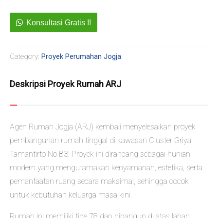
Konsultasi Gratis !!
Category:
Proyek Perumahan Jogja
Deskripsi Proyek Rumah ARJ
Agen Rumah Jogja (ARJ) kembali menyelesaikan proyek
pembangunan rumah tinggal di kawasan Cluster Griya
Tamantirto No B3. Proyek ini dirancang sebagai hunian
modern yang mengutamakan kenyamanan, estetika, serta
pemanfaatan ruang secara maksimal, sehingga cocok
untuk kebutuhan keluarga masa kini.
Rumah ini memiliki tipe 78 dan dibangun di atas lahan