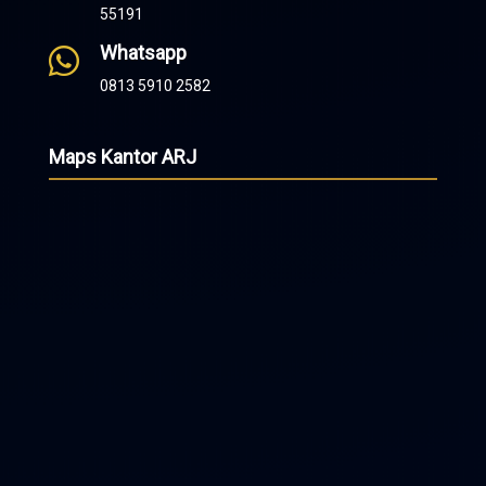
55191
Whatsapp

0813 5910 2582
Maps Kantor ARJ