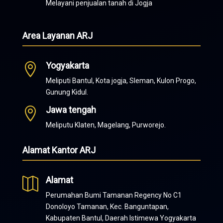
Melayani penjualan tanah di Jogja
Area Layanan ARJ
Yogyakarta

Meliputi Bantul, Kota jogja, Sleman, Kulon Progo,
Gunung Kidul.
Jawa tengah

Meliputu Klaten, Magelang, Purworejo.
Alamat Kantor ARJ
Alamat

Perumahan Bumi Tamanan Regency No C1
Donoloyo Tamanan, Kec. Banguntapan,
Kabupaten Bantul, Daerah Istimewa Yogyakarta