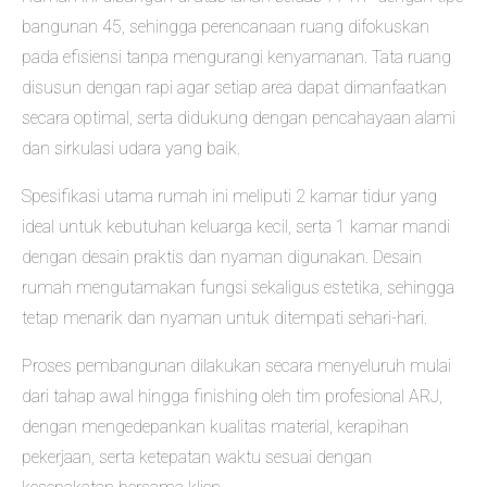
bangunan 45, sehingga perencanaan ruang difokuskan
pada efisiensi tanpa mengurangi kenyamanan. Tata ruang
disusun dengan rapi agar setiap area dapat dimanfaatkan
secara optimal, serta didukung dengan pencahayaan alami
dan sirkulasi udara yang baik.
Spesifikasi utama rumah ini meliputi 2 kamar tidur yang
ideal untuk kebutuhan keluarga kecil, serta 1 kamar mandi
dengan desain praktis dan nyaman digunakan. Desain
rumah mengutamakan fungsi sekaligus estetika, sehingga
tetap menarik dan nyaman untuk ditempati sehari-hari.
Proses pembangunan dilakukan secara menyeluruh mulai
dari tahap awal hingga finishing oleh tim profesional ARJ,
dengan mengedepankan kualitas material, kerapihan
pekerjaan, serta ketepatan waktu sesuai dengan