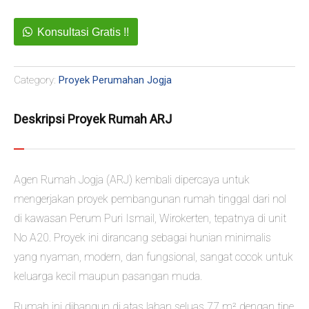
Konsultasi Gratis !!
Category:
Proyek Perumahan Jogja
Deskripsi Proyek Rumah ARJ
Agen Rumah Jogja (ARJ) kembali dipercaya untuk
mengerjakan proyek pembangunan rumah tinggal dari nol
di kawasan Perum Puri Ismail, Wirokerten, tepatnya di unit
No A20. Proyek ini dirancang sebagai hunian minimalis
yang nyaman, modern, dan fungsional, sangat cocok untuk
keluarga kecil maupun pasangan muda.
Rumah ini dibangun di atas lahan seluas 77 m² dengan tipe