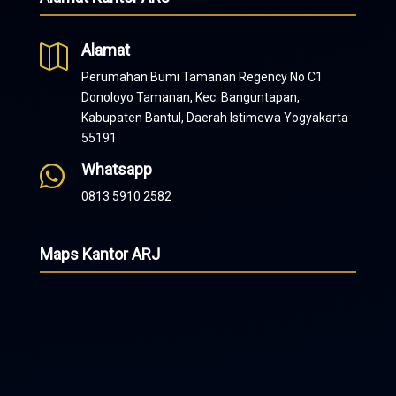
Alamat

Perumahan Bumi Tamanan Regency No C1
Donoloyo Tamanan, Kec. Banguntapan,
Kabupaten Bantul, Daerah Istimewa Yogyakarta
55191
Whatsapp

0813 5910 2582
Maps Kantor ARJ