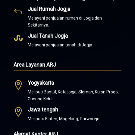
Jual Rumah Jogja
J
Melayani penjualan rumah di Jogja dan
Sekitarnya.
Jual Tanah Jogja

Melayani penjualan tanah di Jogja
Area Layanan ARJ
Yogyakarta

Meliputi Bantul, Kota jogja, Sleman, Kulon Progo,
Gunung Kidul.
Jawa tengah

Meliputu Klaten, Magelang, Purworejo.
Alamat Kantor ARJ