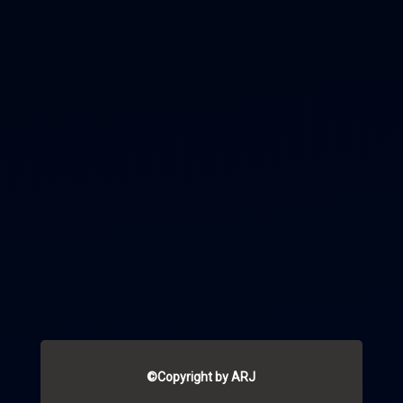
©Copyright by ARJ