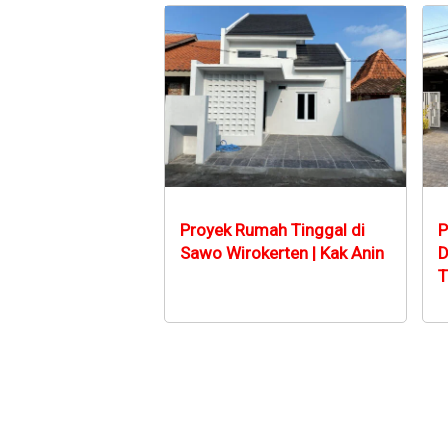
Proyek Rumah Tinggal di
P
Sawo Wirokerten | Kak Anin
D
T