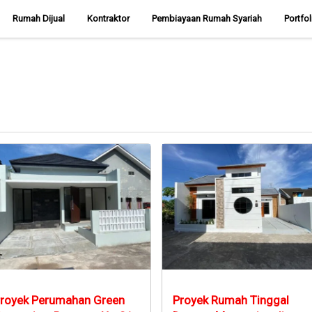
Rumah Dijual
Kontraktor
Pembiayaan Rumah Syariah
Portfo
royek Perumahan Green
Proyek Rumah Tinggal