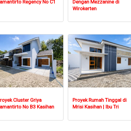
amantirto Regency No C1
Dengan Mezzanine di
Wirokerten
royek Cluster Griya
Proyek Rumah Tinggal di
amantirto No B3 Kasihan
Mrisi Kasihan | Ibu Tri