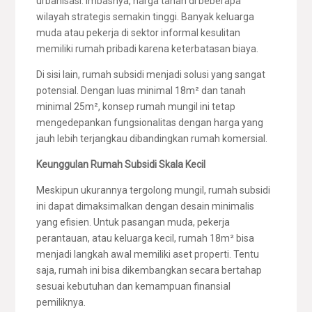
urbanisasi. Imbasnya, harga tanah di beberapa
wilayah strategis semakin tinggi. Banyak keluarga
muda atau pekerja di sektor informal kesulitan
memiliki rumah pribadi karena keterbatasan biaya.
Di sisi lain, rumah subsidi menjadi solusi yang sangat
potensial. Dengan luas minimal 18m² dan tanah
minimal 25m², konsep rumah mungil ini tetap
mengedepankan fungsionalitas dengan harga yang
jauh lebih terjangkau dibandingkan rumah komersial.
Keunggulan Rumah Subsidi Skala Kecil
Meskipun ukurannya tergolong mungil, rumah subsidi
ini dapat dimaksimalkan dengan desain minimalis
yang efisien. Untuk pasangan muda, pekerja
perantauan, atau keluarga kecil, rumah 18m² bisa
menjadi langkah awal memiliki aset properti. Tentu
saja, rumah ini bisa dikembangkan secara bertahap
sesuai kebutuhan dan kemampuan finansial
pemiliknya.