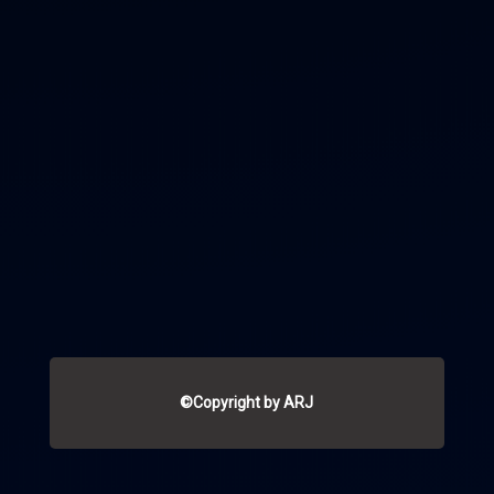
©Copyright by ARJ