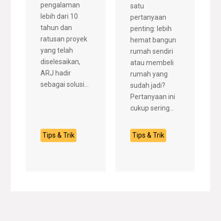
pengalaman
satu
lebih dari 10
pertanyaan
tahun dan
penting: lebih
ratusan proyek
hemat bangun
yang telah
rumah sendiri
diselesaikan,
atau membeli
ARJ hadir
rumah yang
sebagai solusi...
sudah jadi?
Pertanyaan ini
cukup sering...
Tips & Trik
Tips & Trik