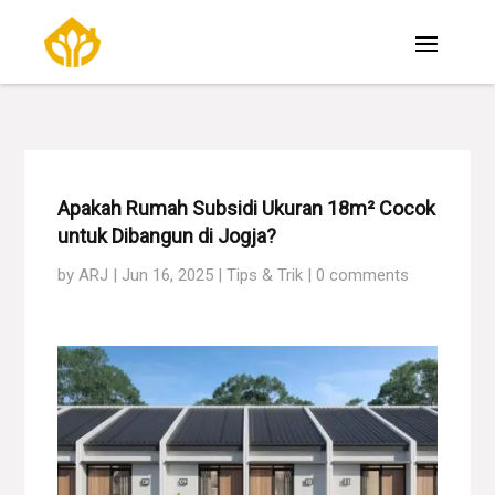
Apakah Rumah Subsidi Ukuran 18m² Cocok
untuk Dibangun di Jogja?
by
ARJ
|
Jun 16, 2025
|
Tips & Trik
|
0 comments