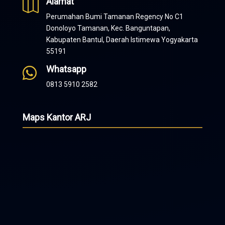
Alamat

Perumahan Bumi Tamanan Regency No C1
Donoloyo Tamanan, Kec. Banguntapan,
Kabupaten Bantul, Daerah Istimewa Yogyakarta
55191
Whatsapp

0813 5910 2582
Maps Kantor ARJ