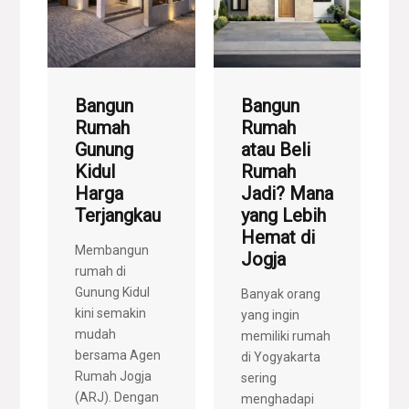
Bangun
Bangun
Rumah
Rumah
Gunung
atau Beli
Kidul
Rumah
Harga
Jadi? Mana
Terjangkau
yang Lebih
Hemat di
Membangun
Jogja
rumah di
Gunung Kidul
Banyak orang
kini semakin
yang ingin
mudah
memiliki rumah
bersama Agen
di Yogyakarta
Rumah Jogja
sering
(ARJ). Dengan
menghadapi